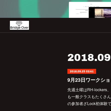
2018
.
09
2018.09.25 02:41
9月23日ワークシ
先週土曜はRH-locker
も一般クラスもたくさん
の参加者ざLock初体験で