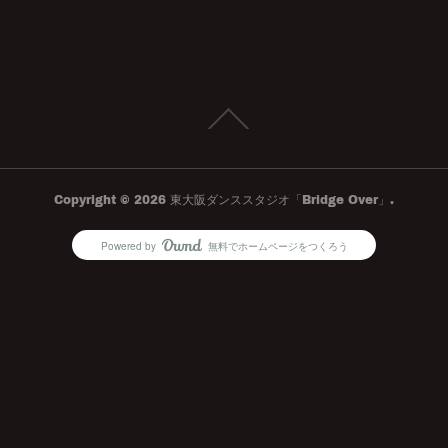
Copyright ©
2026
東大阪ダンススタジオ「Bridge Over」
.
Powered by
無料でホームページをつくろう
AmebaOwnd