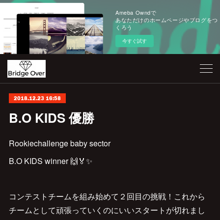
Ameba Owndで
あなただけのホームページやブログをつ
くろう
今すぐ試す
2018.12.23 16:58
B.O KIDS 優勝
Rookiechallenge baby sector
B.O KIDS winner 🙌🏅✨
コンテストチームを組み始めて２回目の挑戦！これから
チームとして頑張っていくのにいいスタートが切れまし