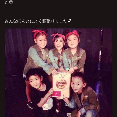
た😊
みんなほんとによく頑張りました💕