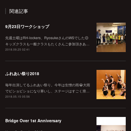
関連記事
9月23日ワークショップ
先週土曜はRH-lockers、RyosukeさんのWSでした😊
キッズクラスも一般クラスもたくさんご参加頂きあ…
2018.09.25 02:41
ふれあい祭り2018
毎年出演してるふれあい祭り。今年は生憎の雨😭大雨
でビショビショになり寒いし、ステージはすごく滑…
2018.05.15 05:56
Bridge Over 1st Anniversary